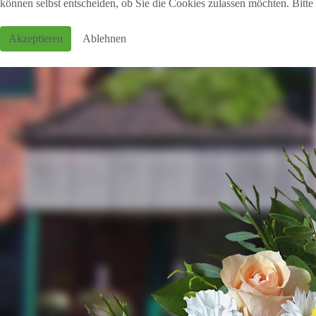
können selbst entscheiden, ob Sie die Cookies zulassen möchten. Bitte
Akzeptieren
Ablehnen