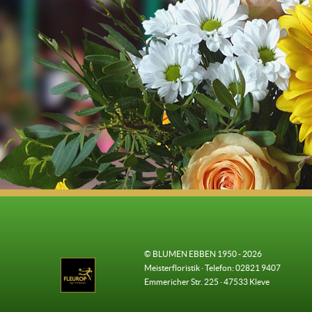
© BLUMEN EBBEN 1950 - 2026
Meisterfloristik · Telefon: 02821 9407
Emmericher Str. 225 · 47533 Kleve